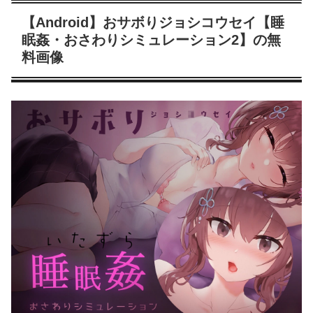
【Android】おサボりジョシコウセイ【睡
眠姦・おさわりシミュレーション2】の無
料画像