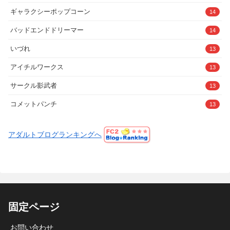
ギャラクシーポップコーン
14
バッドエンドドリーマー
14
いづれ
13
アイチルワークス
13
サークル影武者
13
コメットパンチ
13
アダルトブログランキングへ
固定ページ
お問い合わせ