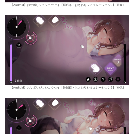
【Android】おサボりジョシコウセイ【睡眠姦・おさわりシミュレーション2】 画像1
【Android】おサボりジョシコウセイ【睡眠姦・おさわりシミュレーション2】 画像2