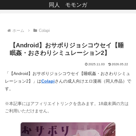
同人 モモンガ
ホーム
Colapi
【Android】おサボりジョシコウセイ【睡
眠姦・おさわりシミュレーション2】
2025.11.03
2026.05.22
「【Android】おサボりジョシコウセイ【睡眠姦・おさわりシミュ
レーション2】」は
Colapi
さんの成人向けエロ漫画（同人作品）で
す。
※本記事にはアフィリエイトリンクを含みます。18歳未満の方は
ご利用いただけません。