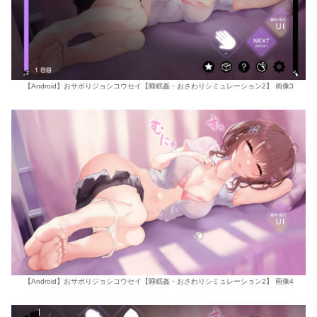
【Android】おサボりジョシコウセイ【睡眠姦・おさわりシミュレーション2】 画像3
【Android】おサボりジョシコウセイ【睡眠姦・おさわりシミュレーション2】 画像4