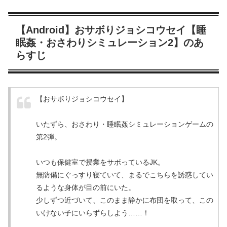
【Android】おサボりジョシコウセイ【睡
眠姦・おさわりシミュレーション2】のあ
らすじ
【おサボりジョシコウセイ】
いたずら、おさわり・睡眠姦シミュレーションゲームの
第2弾。
いつも保健室で授業をサボっているJK。
無防備にぐっすり寝ていて、まるでこちらを誘惑してい
るような身体が目の前にいた。
少しずつ近づいて、このまま静かに布団を取って、この
いけない子にいらずらしよう……！