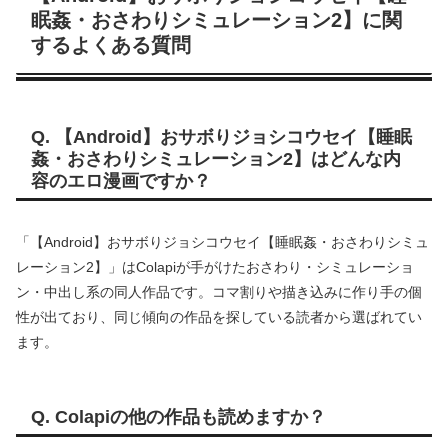
眠姦・おさわりシミュレーション2】に関
するよくある質問
Q. 【Android】おサボりジョシコウセイ【睡眠
姦・おさわりシミュレーション2】はどんな内
容のエロ漫画ですか？
「【Android】おサボりジョシコウセイ【睡眠姦・おさわりシミュ
レーション2】」はColapiが手がけたおさわり・シミュレーショ
ン・中出し系の同人作品です。コマ割りや描き込みに作り手の個
性が出ており、同じ傾向の作品を探している読者から選ばれてい
ます。
Q. Colapiの他の作品も読めますか？