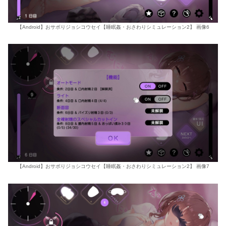
【Android】おサボりジョシコウセイ【睡眠姦・おさわりシミュレーション2】 画像6
【Android】おサボりジョシコウセイ【睡眠姦・おさわりシミュレーション2】 画像7