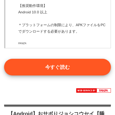
【推奨動作環境】
Android 10.0 以上
＊プラットフォームの制限により、APKファイルをPC
でダウンロードする必要があります。
FANZA
今すぐ読む
【Android】おサボりジョシコウセイ【睡