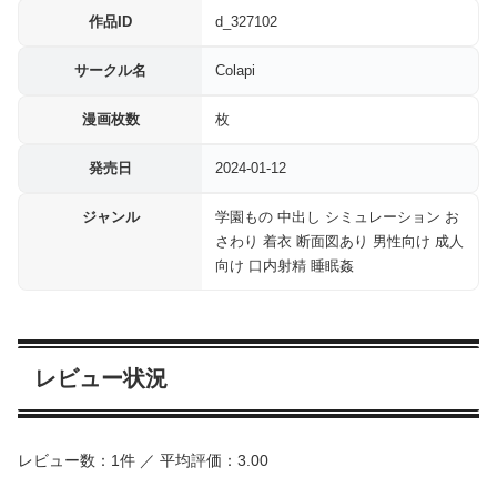
作品ID
d_327102
サークル名
Colapi
漫画枚数
枚
発売日
2024-01-12
ジャンル
学園もの 中出し シミュレーション お
さわり 着衣 断面図あり 男性向け 成人
向け 口内射精 睡眠姦
レビュー状況
レビュー数：1件 ／ 平均評価：3.00