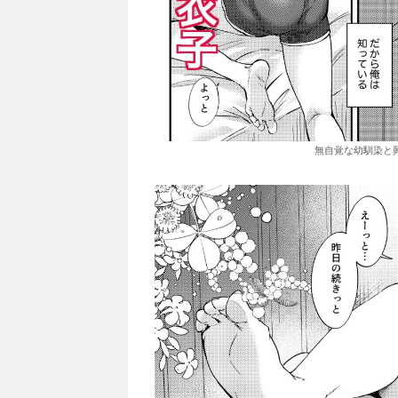
無自覚な幼馴染と興