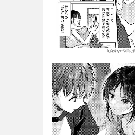
無自覚な幼馴染と興