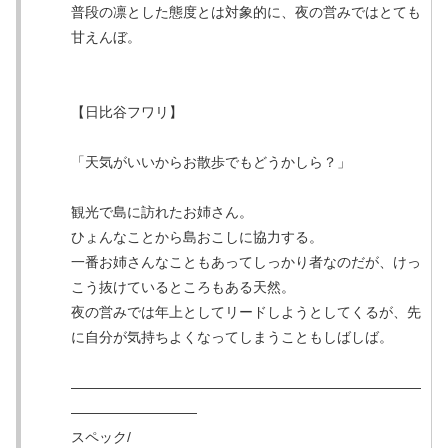
普段の凛とした態度とは対象的に、夜の営みではとても
甘えんぼ。
【日比谷フワリ】
「天気がいいからお散歩でもどうかしら？」
観光で島に訪れたお姉さん。
ひょんなことから島おこしに協力する。
一番お姉さんなこともあってしっかり者なのだが、けっ
こう抜けているところもある天然。
夜の営みでは年上としてリードしようとしてくるが、先
に自分が気持ちよくなってしまうこともしばしば。
―――――――――――――――――――――――――
―――――――――
スペック/