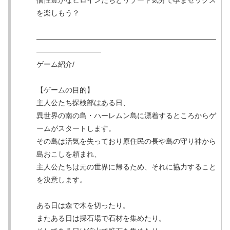
を楽しもう？
―――――――――――――――――――――――――
―――――――――
ゲーム紹介/
【ゲームの目的】
主人公たち探検部はある日、
異世界の南の島・ハーレムン島に漂着するところからゲ
ームがスタートします。
その島は活気を失っており原住民の長や島の守り神から
島おこしを頼まれ、
主人公たちは元の世界に帰るため、それに協力すること
を決意します。
ある日は森で木を切ったり。
またある日は採石場で石材を集めたり。