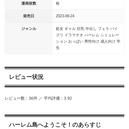
漫画枚数
枚
発売日
2023-09-24
ジャンル
処女 ギャル 巨乳 中出し フェラ パイ
ズリ イラマチオ ハーレム シミュレー
ション おっぱい 男性向け 成人向け 学
生
レビュー状況
レビュー数：36件 ／ 平均評価：3.92
ハーレム島へようこそ！のあらすじ