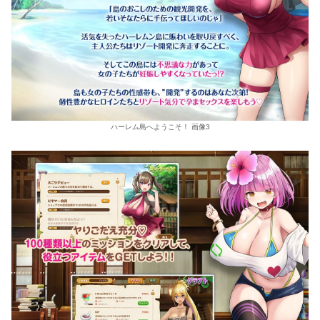
ハーレム島へようこそ！ 画像3