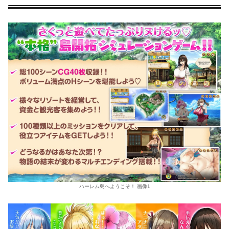
ハーレム島へようこそ！ 画像1