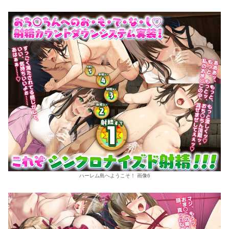
ハーレム島へようこそ！ 画像6