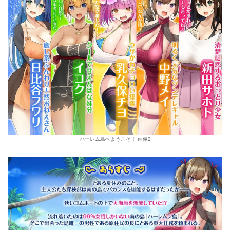
ハーレム島へようこそ！ 画像2