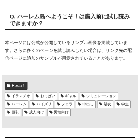
Q. ハーレム島へようこそ！は購入前に試し読み
できますか？
本ページには公式が公開しているサンプル画像を掲載していま
す。さらに多くのページを試し読みしたい場合は、リンク先の配
信ページに追加のサンプルが用意されていることがあります。
Resta！
イラマチオ
おっぱい
ギャル
シミュレーション
ハーレム
パイズリ
フェラ
中出し
処女
学生
巨乳
成人向け
男性向け