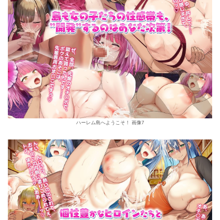
ハーレム島へようこそ！ 画像7