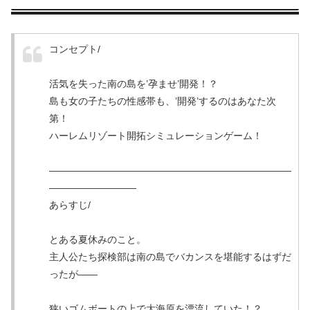
コンセプト/
活気を失った南の島を’孕ませ’開発！？
島も女の子たちの性感帯も、’開発’するのはあなた次
第！
ハーレムリゾート開拓シミュレーションゲーム！
―――――――――――――――――――――――――
―――――――――
あらすじ/
とある夏休みのこと。
主人公たち探検部は南の島でバカンスを堪能するはずだ
ったが――
狭いゴムボートの上で大海原を漂流していた！？