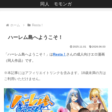
同人 モモンガ
ホーム
Resta！
ハーレム島へようこそ！
2025.11.01
2026.06.03
「ハーレム島へようこそ！」は
Resta！
さんの成人向けエロ漫画
（同人作品）です。
※本記事にはアフィリエイトリンクを含みます。18歳未満の方は
ご利用いただけません。