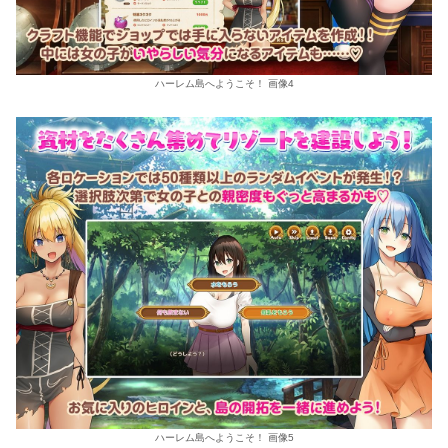
ハーレム島へようこそ！ 画像4
ハーレム島へようこそ！ 画像5