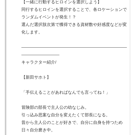
【一緒に行動するヒロインを選択しよう】
同行するヒロインを選択することで、各ロケーションで
ランダムイベントが発生！？
選んだ選択肢次第で獲得できる資材数や好感度などが変
化します。
―――――――――――――――――――――――――
―――――――――
キャラクター紹介/
【新田サホト】
「手伝えることがあればなんでも言ってね！」
冒険部の部長で主人公の幼なじみ。
引っ込み思案な自分を変えたくて部長になる。
昔から主人公のことが好きで、自分に自身を持つため
日々自分磨き中。