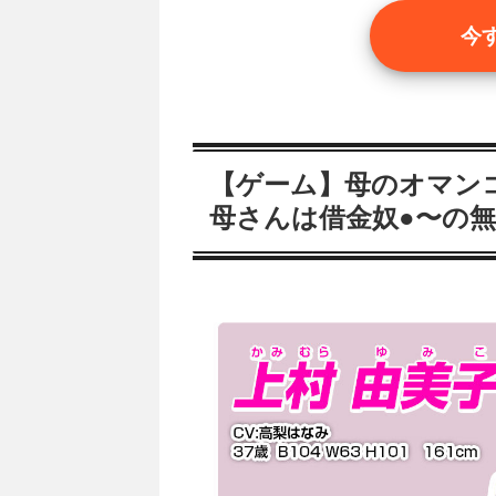
今
【ゲーム】母のオマン
母さんは借金奴●〜の