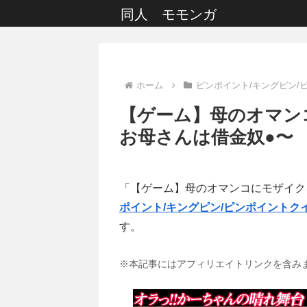
同人 モモンガ
ホーム
ピンポイント/キングピン/
【ゲーム】母のオマン
お母さんは借金奴●〜
「【ゲーム】母のオマンコにモザイク
ポイント/キングピン/ピンポイントク
す。
※本記事にはアフィリエイトリンクを含み