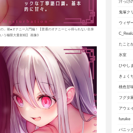
汁っけ
鬼塚ク
ウィザ
の」催●オナニー入門編！【普通のオナニーじゃ得られない全身
C_Reali
いう極限大量射精】 画像3
たこと
氷室
ひやし
きょく
桃色甘
フグタ
アウェ
furuike
パニッ