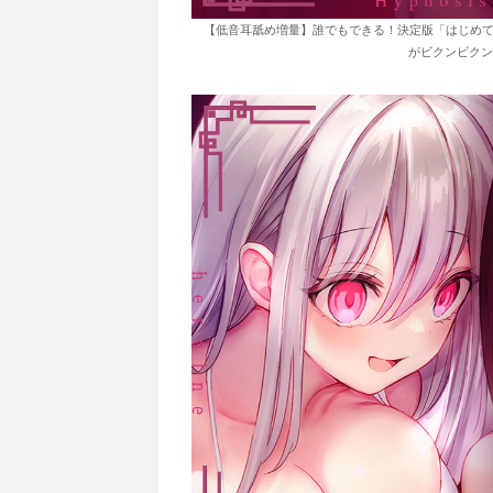
【低音耳舐め増量】誰でもできる！決定版「はじめて
がビクンビクン