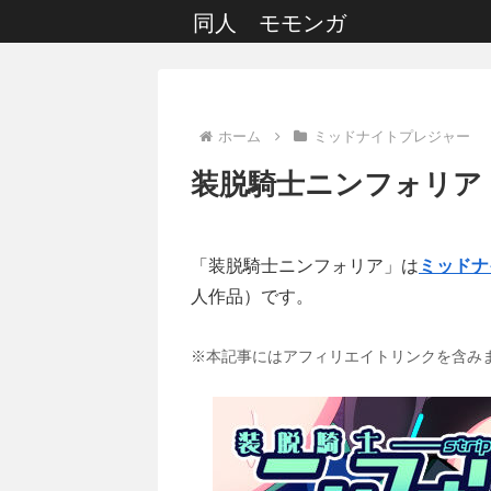
同人 モモンガ
ホーム
ミッドナイトプレジャー
装脱騎士ニンフォリア
「装脱騎士ニンフォリア」は
ミッドナ
人作品）です。
※本記事にはアフィリエイトリンクを含み