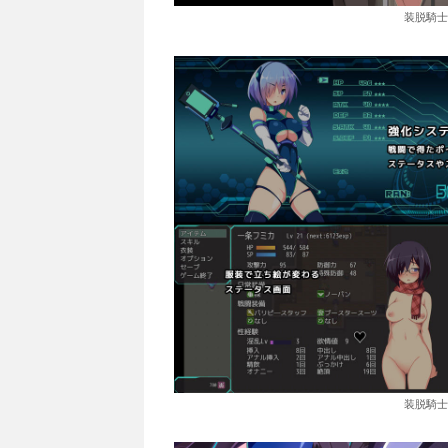
装脱騎士
装脱騎士