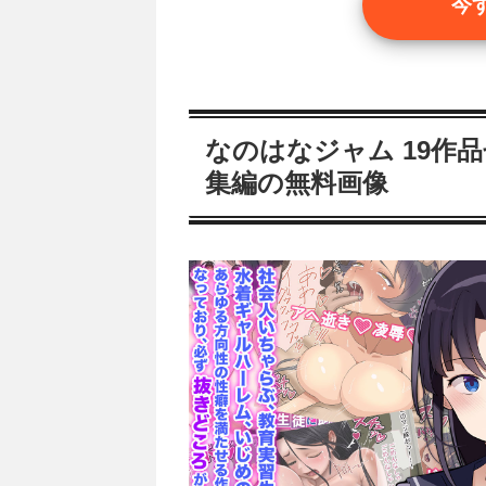
今
なのはなジャム 19作
集編の無料画像