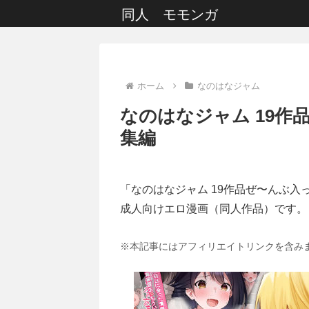
同人 モモンガ
ホーム
なのはなジャム
なのはなジャム 19作
集編
「なのはなジャム 19作品ぜ〜んぶ入
成人向けエロ漫画（同人作品）です。
※本記事にはアフィリエイトリンクを含み