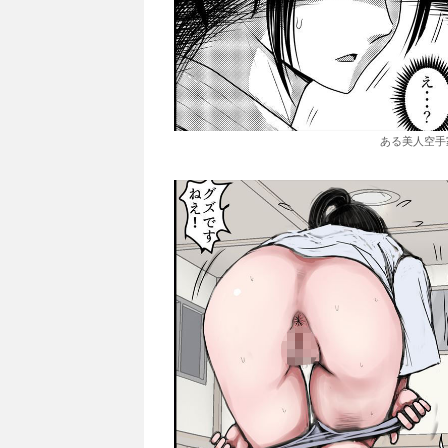
ある美人空手家