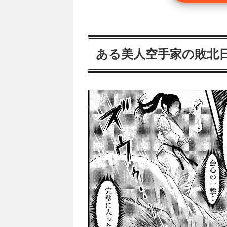
ある美人空手家の敗北日誌