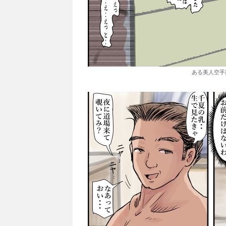
ある美人空手家